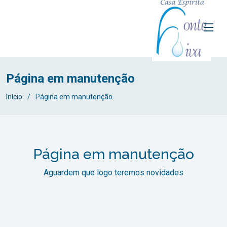
Página em manutenção
Início
Página em manutenção
Página em manutenção
Aguardem que logo teremos novidades